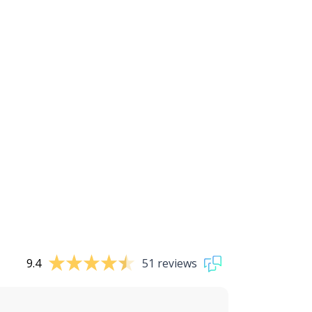
9.4
51 reviews